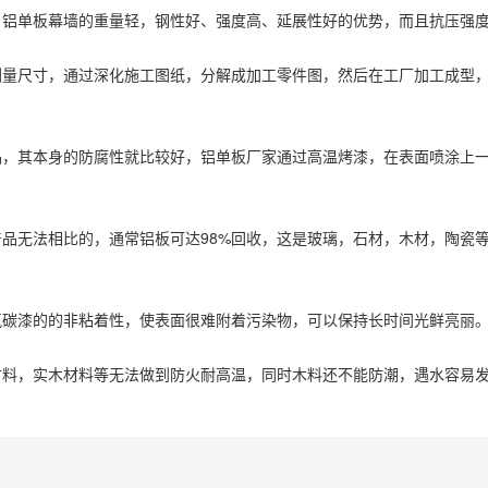
，铝单板幕墙的重量轻，钢性好、强度高、延展性好的优势，而且抗压强
测量尺寸，通过深化施工图纸，分解成加工零件图，然后在工厂加工成型
品，其本身的防腐性就比较好，铝单板厂家通过高温烤漆，在表面喷涂上
品无法相比的，通常铝板可达98%回收，这是玻璃，石材，木材，陶瓷
氟碳漆的的非粘着性，使表面很难附着污染物，可以保持长时间光鲜亮丽
材料，实木材料等无法做到防火耐高温，同时木料还不能防潮，遇水容易