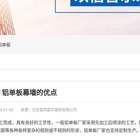
铝单板
铝单板幕墙的优点
-01-06
来源：北京富邦盛华建材有限公司
工而成，具有良好的工艺性，一般
铝单板
厂家采用先加工后喷涂的工艺，
球面等各种各样复杂的规则或不规则的形状，
铝单板
厂家也支持定制生产