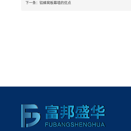
下一条：
铝蜂窝板幕墙的优点