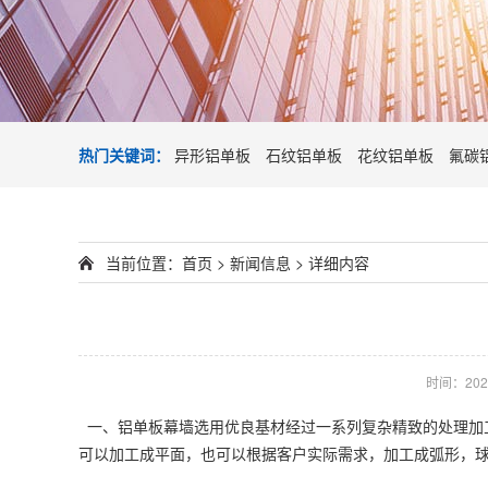
热门关键词：
异形铝单板
石纹铝单板
花纹铝单板
氟碳
当前位置：
首页
>
新闻信息
> 详细内容
时间：2024
一、
铝单板
幕墙选用优良基材经过一系列复杂精致的处理加
可以加工成平面，也可以根据客户实际需求，加工成弧形，