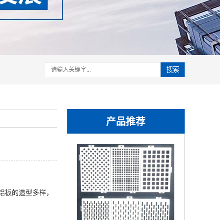
搜索
产品推荐
铝板的造型多样，
。