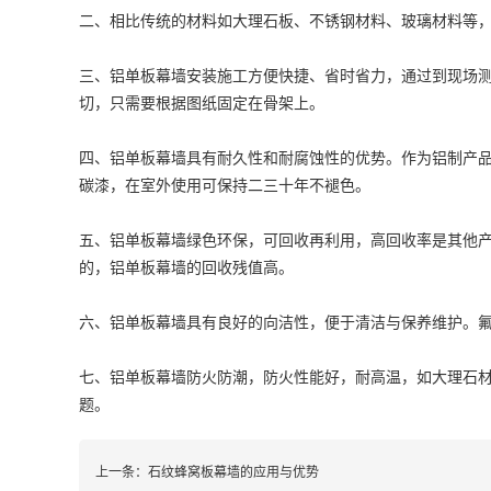
二、相比传统的材料如大理石板、不锈钢材料、玻璃材料等
三、铝单板幕墙安装施工方便快捷、省时省力，通过到现场
切，只需要根据图纸固定在骨架上。
四、铝单板幕墙具有耐久性和耐腐蚀性的优势。作为铝制产
碳漆，在室外使用可保持二三十年不褪色。
五、铝单板幕墙绿色环保，可回收再利用，高回收率是其他产
的，铝单板幕墙的回收残值高。
六、铝单板幕墙具有良好的向洁性，便于清洁与保养维护。
七、铝单板幕墙防火防潮，防火性能好，耐高温，如大理石
题。
上一条：
石纹蜂窝板幕墙的应用与优势