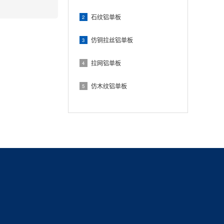
石纹铝单板
2
仿铜拉丝铝单板
3
拉网铝单板
4
仿木纹铝单板
5